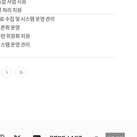
통합 사업 지원
및 처리 지원
료 수집 및 시스템 운영 관리
토론회 운영
관련 위원회 지원
시스템 운영 관리
다음 페이지
마지막 페이지
ube
Instagram
Twitter
blog