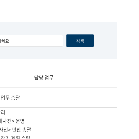
담당 업무
 업무 총괄
관리
대사전> 운영
사전> 편찬 총괄
중장기 계획 수립