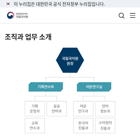
이 누리집은 대한민국 공식 전자정부 누리집입니다.
검색 열
전
조직과 업무 소개
국