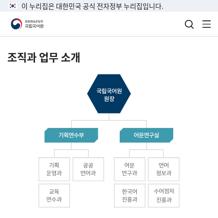
이 누리집은 대한민국 공식 전자정부 누리집입니다.
검색 열
전
조직과 업무 소개
국