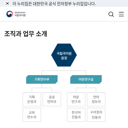
이 누리집은 대한민국 공식 전자정부 누리집입니다.
검색 열
전
조직과 업무 소개
국