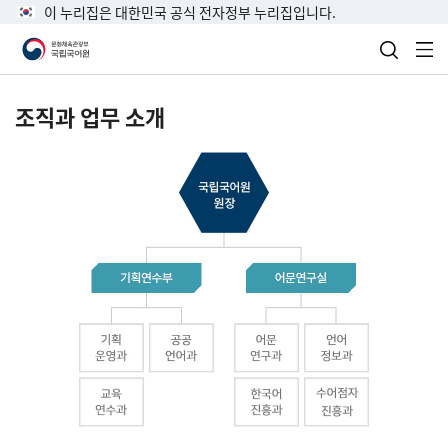
이 누리집은 대한민국 공식 전자정부 누리집입니다.
검색 열
전
조직과 업무 소개
국