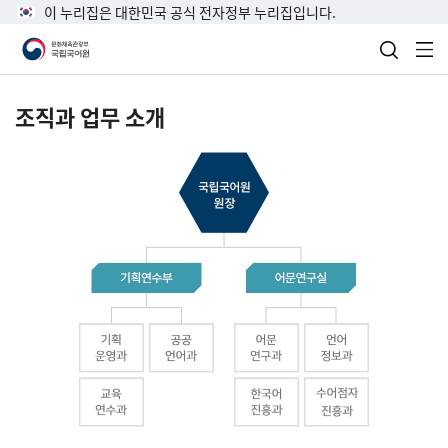
이 누리집은 대한민국 공식 전자정부 누리집입니다.
검색 열
전
조직과 업무 소개
국