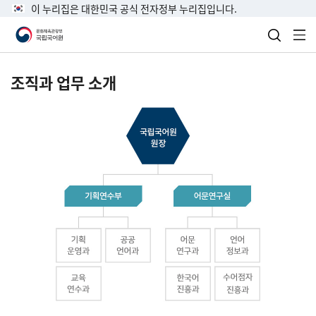
이 누리집은 대한민국 공식 전자정부 누리집입니다.
검색 열
전
조직과 업무 소개
국