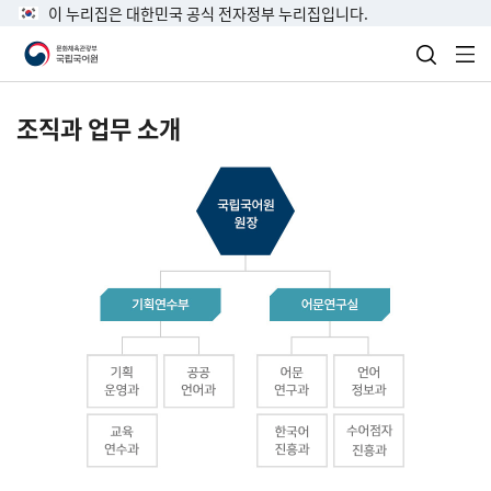
이 누리집은 대한민국 공식 전자정부 누리집입니다.
검색 열
전
조직과 업무 소개
국