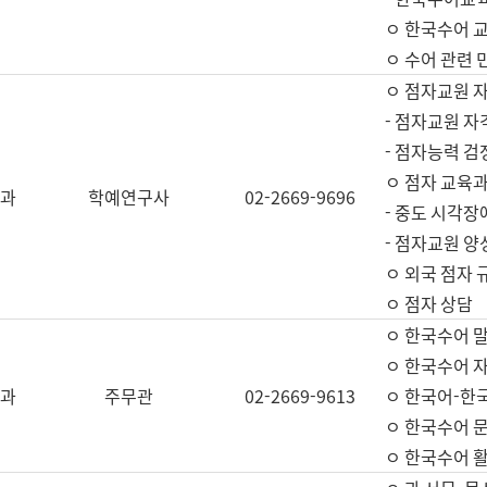
ㅇ 한국수어 교
ㅇ 수어 관련 
ㅇ 점자교원 
- 점자교원 자
- 점자능력 
ㅇ 점자 교육과
과
학예연구사
02-2669-9696
- 중도 시각장
- 점자교원 양
ㅇ 외국 점자 
ㅇ 점자 상담
ㅇ 한국수어 
ㅇ 한국수어 자
과
주무관
02-2669-9613
ㅇ 한국어-한
ㅇ 한국수어 
ㅇ 한국수어 활