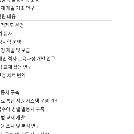
재 개발 기초 연구
민원 대응
자격제도 운영
격 심사
검정시험 운영
정 개발 및 보급
애인 점자 교육과정 개발 연구
성 교재 활용 연구
규정 자료 번역
말뭉치 구축
료 통합 지원 시스템 운영 관리
국수어 병렬 말뭉치 구축
문법 교재 개발
용 조사 및 분석 연구