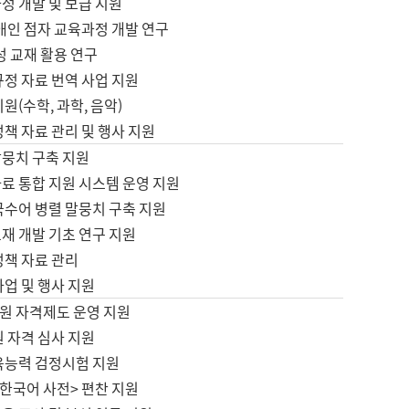
정 개발 및 보급 지원
애인 점자 교육과정 개발 연구
성 교재 활용 연구
규정 자료 번역 사업 지원
원(수학, 과학, 음악)
정책 자료 관리 및 행사 지원
말뭉치 구축 지원
료 통합 지원 시스템 운영 지원
국수어 병렬 말뭉치 구축 지원
재 개발 기초 연구 지원
정책 자료 관리
사업 및 행사 지원
원 자격제도 운영 지원
 자격 심사 지원
육능력 검정시험 지원
한국어 사전> 편찬 지원