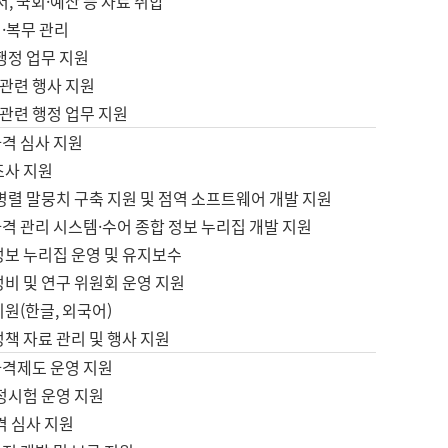
서, 국회·예산 등 자료 취합
·복무 관리
 행정 업무 지원
자 관련 행사 지원
자 관련 행정 업무 지원
자격 심사 지원
조사 지원
병렬 말뭉치 구축 지원 및 점역 소프트웨어 개발 지원
격 관리 시스템·수어 종합 정보 누리집 개발 지원
정보 누리집 운영 및 유지보수
정비 및 연구 위원회 운영 지원
지원(한글, 외국어)
정책 자료 관리 및 행사 지원
자격제도 운영 지원
정시험 운영 지원
격 심사 지원