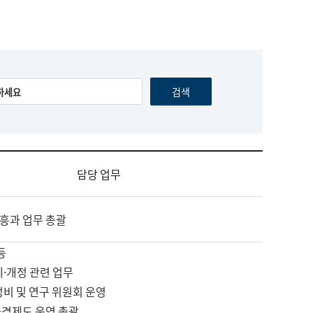
담당 업무
흥과 업무 총괄
등
제·개정 관련 업무
정비 및 연구 위원회 운영
자격제도 운영 총괄