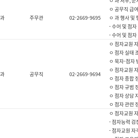
ㅇ 과 서무, 문
ㅇ 공무직 급여
과
주무관
02-2669-9695
ㅇ 과 행사 및
- 수어 및 점
- 수어 및 점
ㅇ 점자교원 
ㅇ 점자 실태 
ㅇ 묵자-점자 
ㅇ 점자교원 자
과
공무직
02-2669-9694
ㅇ 점자 종합 
ㅇ 점자 규범 
ㅇ 점자 상담 
ㅇ 점자 관련 
ㅇ 점자교원 
- 점자능력 검
- 점자교원 자