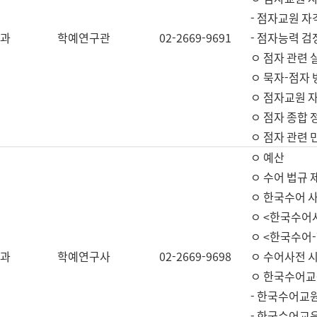
- 점자교원 자
과
학예연구관
02-2669-9691
- 점자능력 
ㅇ 점자 관련 
ㅇ 묵자-점자 
ㅇ 점자교원 자
ㅇ 점자 종합 
ㅇ 점자 관련 
ㅇ 예산
ㅇ 수어 법규 
ㅇ 한국수어 
ㅇ <한국수어
ㅇ <한국수어-
과
학예연구사
02-2669-9698
ㅇ 수어사전 
ㅇ 한국수어교
- 한국수어교
- 한국수어교