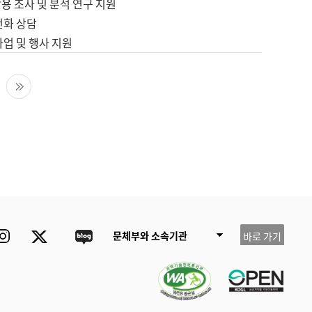
용 조사 및 분석 연구 지원
전화 상담
사업 및 행사 지원
다음 페이지
마지막 페이지
ube
Instagram
Twitter
blog
문체부와 소속기관
바로 가기