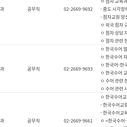
ㅇ 점자 교육과
과
공무직
02-2669-9692
- 중도 시각장
- 점자교원 양
ㅇ 외국 점자 
ㅇ 점자 상담 지
ㅇ 점자 관련 
ㅇ 한국수어 
ㅇ 한국수어 자
ㅇ 한국어-한
과
공무직
02-2669-9693
ㅇ 한국수어 교
ㅇ 수어 관련 
ㅇ 수어 관련 
ㅇ 한국수어교
- 한국수어교원
- 한국수어교
과
공무직
02-2669-9661
ㅇ <한국수어-