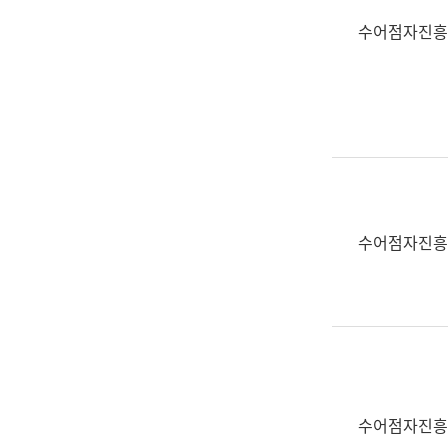
수어점자진흥
수어점자진흥
수어점자진흥