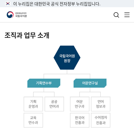
이 누리집은 대한민국 공식 전자정부 누리집입니다.
검색 열
전
조직과 업무 소개
국