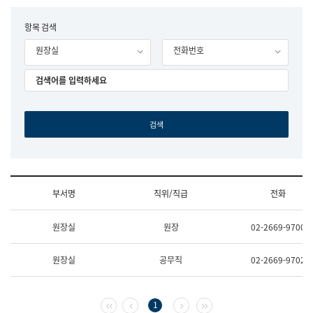
립
국
F
항목 검색
어
o
원
원장실
전화번호
r
조
m
직
도
국
어
원
원
장
기
획
연
수
부서명
직위/직급
전화
부
기
조
획
원장실
원장
02-2669-9700
직
운
및
영
업
과
원장실
공무직
02-2669-9702
무
공
소
공
개
언
(부
어
첫 페이지
이전 페이지
다음 페이지
마지막 페이지
1
서
과