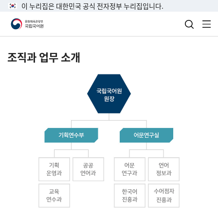
이 누리집은 대한민국 공식 전자정부 누리집입니다.
검색 열
전
조직과 업무 소개
국