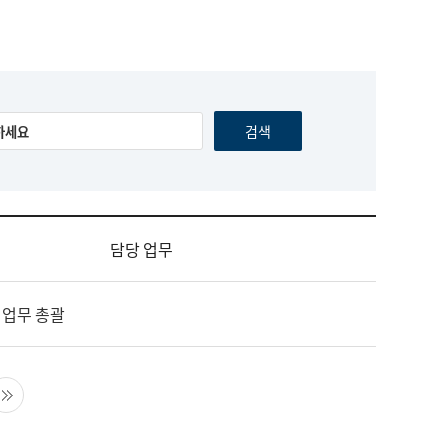
담당 업무
 업무 총괄
음 페이지
마지막 페이지