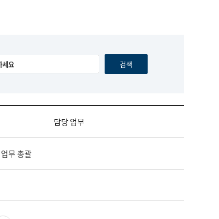
담당 업무
 업무 총괄
영