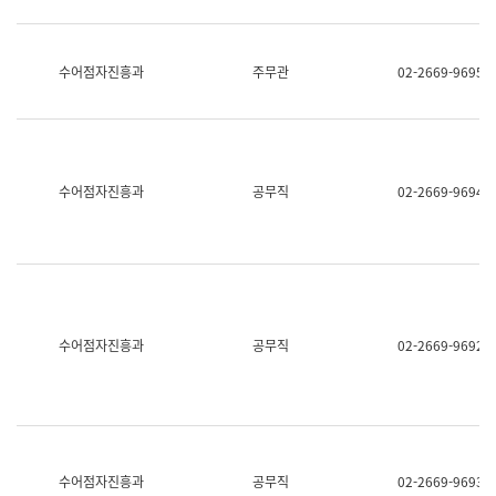
보
과
한
국
수어점자진흥과
주무관
02-2669-9695
어
진
흥
과
수
어
수어점자진흥과
공무직
02-2669-9694
점
자
진
흥
과
수어점자진흥과
공무직
02-2669-9692
수어점자진흥과
공무직
02-2669-9693