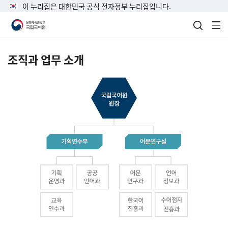
이 누리집은 대한민국 공식 전자정부 누리집입니다.
검색 열
전
조직과 업무 소개
국