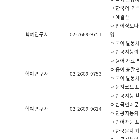
ㅇ 한국어-외
ㅇ 예결산
ㅇ 언어정보나눔
학예연구사
02-2669-9751
영
ㅇ 국어 말뭉치
ㅇ 인공지능의
ㅇ 용어 자료 통
ㅇ 용어 총괄 
학예연구사
02-2669-9753
ㅇ 국어 말뭉치
ㅇ 문자코드 표준
ㅇ 인공지능 
ㅇ 한국언어문
학예연구사
02-2669-9614
ㅇ 인공지능의
ㅇ 언어자원 표준
ㅇ 한국문화 