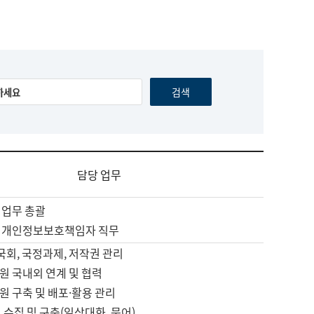
담당 업무
 업무 총괄
 개인정보보호책임자 직무
 국회, 국정과제, 저작권 관리
원 국내외 연계 및 협력
원 구축 및 배포·활용 관리
 수집 및 구축(일상대화, 문어)