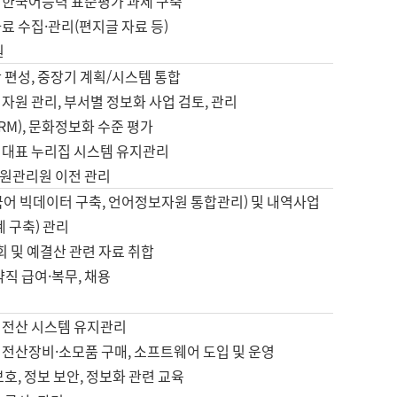
 한국어능력 표준평가 과제 구축
료 수집·관리(편지글 자료 등)
원
 편성, 중장기 계획/시스템 통합
자원 관리, 부서별 정보화 사업 검토, 관리
IRM), 문화정보화 수준 평가
 대표 누리집 시스템 유지관리
원관리원 이전 관리
국어 빅데이터 구축, 언어정보자원 통합관리) 및 내역사업
계 구축) 관리
국회 및 예결산 관련 자료 취합
약직 급여·복무, 채용
 전산 시스템 유지관리
 전산장비·소모품 구매, 소프트웨어 도입 및 운영
보호, 정보 보안, 정보화 관련 교육