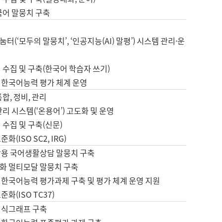
국어 말뭉치 구축
터(‘모두의 말뭉치’, ‘인공지능(AI) 말평’) 시스템 관리·운
 수집 및 구축(한국어 학습자 쓰기)
 한국어능력 평가 체계 운영
합, 정비, 관리
관리 시스템(‘온용어’) 고도화 및 운영
 수집 및 구축(신문)
화(ISO SC2, IRG)
활용 국어생활상담 말뭉치 구축
화 멀티모달 말뭉치 구축
 한국어능력 평가과제 구축 및 평가 체계 운영 지원
화(ISO TC37)
지식그래프 구축