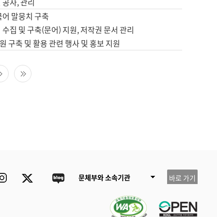
 공사, 관리
국어 말뭉치 구축
 수집 및 구축(문어) 지원, 저작권 문서 관리
 구축 및 활용 관련 행사 및 홍보 지원
다음 페이지
마지막 페이지
ube
Instagram
Twitter
blog
문체부와 소속기관
바로 가기