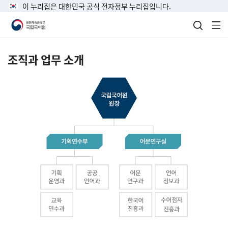
이 누리집은 대한민국 공식 전자정부 누리집입니다.
검색 열
전
조직과 업무 소개
국