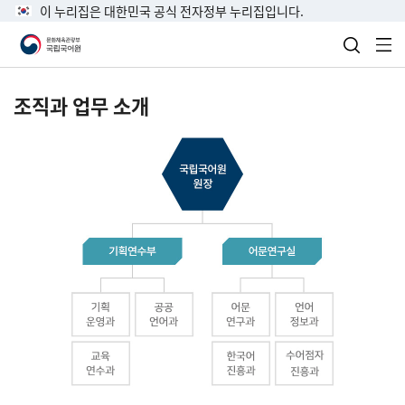
이 누리집은 대한민국 공식 전자정부 누리집입니다.
검색 열
전
조직과 업무 소개
국