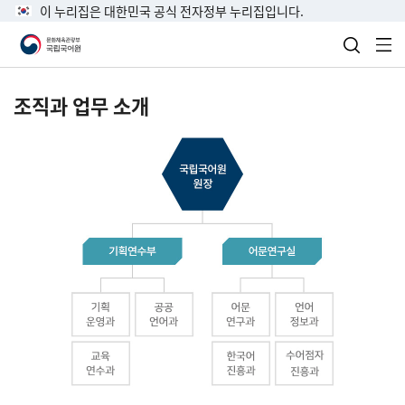
이 누리집은 대한민국 공식 전자정부 누리집입니다.
검색 열
전
조직과 업무 소개
국