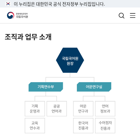
이 누리집은 대한민국 공식 전자정부 누리집입니다.
검색 열
전
조직과 업무 소개
국