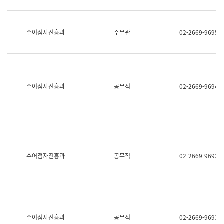
보
과
한
국
수어점자진흥과
주무관
02-2669-9695
어
진
흥
과
수
어
수어점자진흥과
공무직
02-2669-9694
점
자
진
흥
과
수어점자진흥과
공무직
02-2669-9692
수어점자진흥과
공무직
02-2669-9693