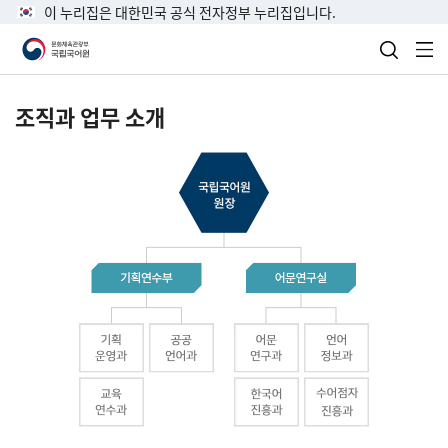
이 누리집은 대한민국 공식 전자정부 누리집입니다.
검색 열
전
조직과 업무 소개
국