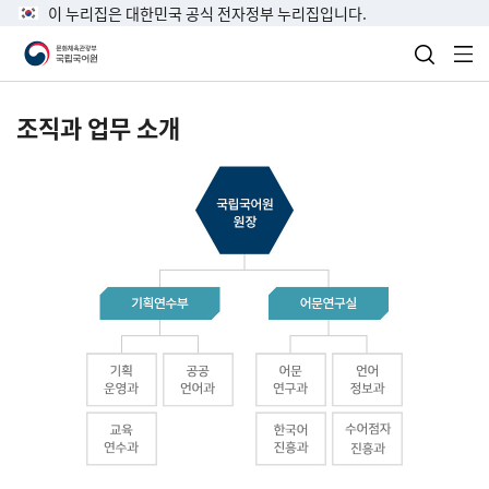
이 누리집은 대한민국 공식 전자정부 누리집입니다.
검색 열
전
조직과 업무 소개
국