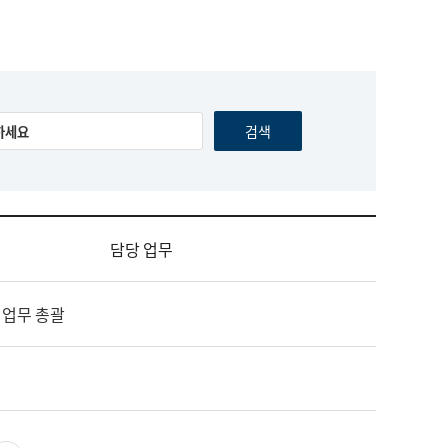
담당 업무
 업무 총괄
영