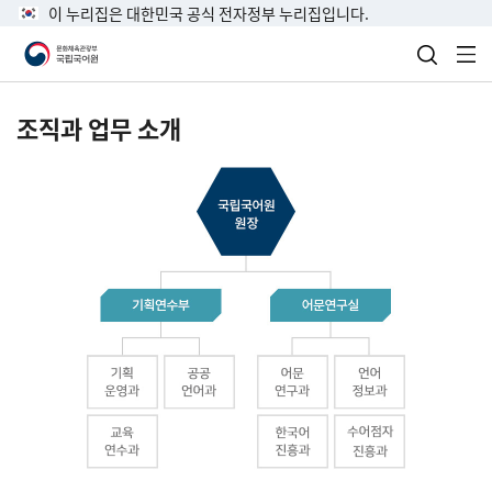
이 누리집은 대한민국 공식 전자정부 누리집입니다.
검색 열
전
조직과 업무 소개
국