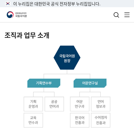
이 누리집은 대한민국 공식 전자정부 누리집입니다.
검색 열
전
조직과 업무 소개
국