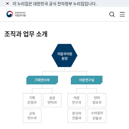
이 누리집은 대한민국 공식 전자정부 누리집입니다.
검색 열
전
조직과 업무 소개
국