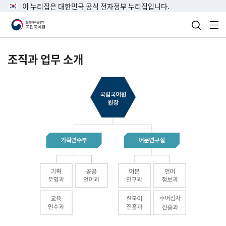
이 누리집은 대한민국 공식 전자정부 누리집입니다.
검색 열
전
조직과 업무 소개
국