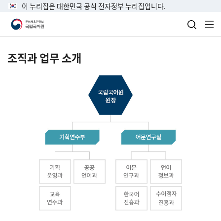
이 누리집은 대한민국 공식 전자정부 누리집입니다.
검색 열
전
조직과 업무 소개
국