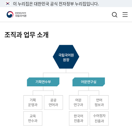
이 누리집은 대한민국 공식 전자정부 누리집입니다.
검색 열
전
조직과 업무 소개
국