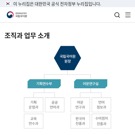
이 누리집은 대한민국 공식 전자정부 누리집입니다.
검색 열
전
조직과 업무 소개
국