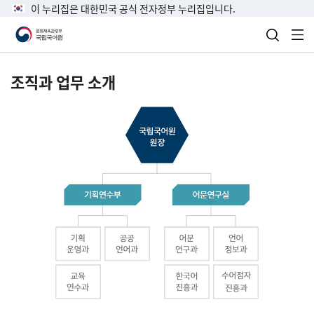
이 누리집은 대한민국 공식 전자정부 누리집입니다.
검색 열
전
조직과 업무 소개
국