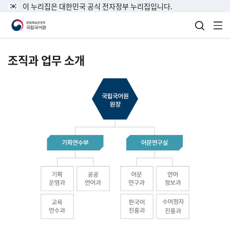
이 누리집은 대한민국 공식 전자정부 누리집입니다.
검색 열
전
조직과 업무 소개
국