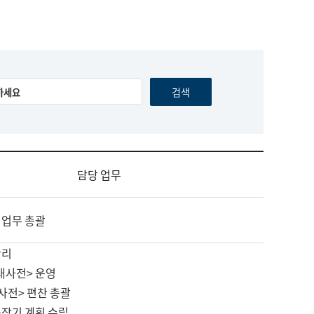
담당 업무
 업무 총괄
관리
대사전> 운영
사전> 편찬 총괄
중장기 계획 수립