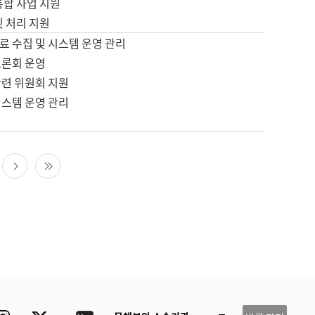
통합 사업 지원
및 처리 지원
료 수집 및 시스템 운영 관리
토론회 운영
관련 위원회 지원
시스템 운영 관리
다음 페이지
마지막 페이지
ube
Instagram
Twitter
blog