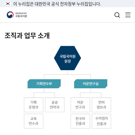
이 누리집은 대한민국 공식 전자정부 누리집입니다.
검색 열
전
조직과 업무 소개
국