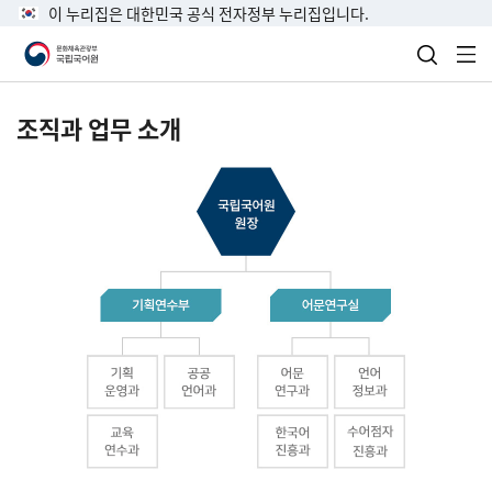
이 누리집은 대한민국 공식 전자정부 누리집입니다.
검색 열
전
조직과 업무 소개
국