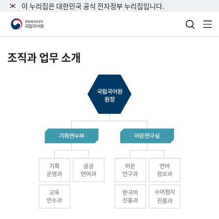
이 누리집은 대한민국 공식 전자정부 누리집입니다.
검색 열
전
조직과 업무 소개
국