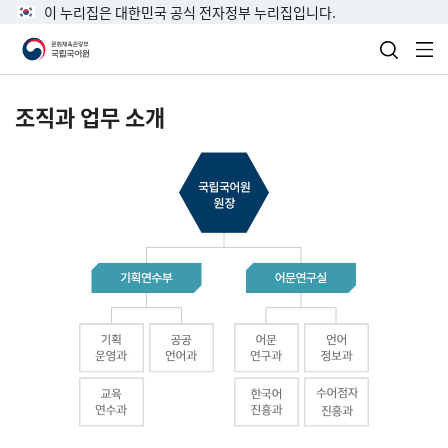
이 누리집은 대한민국 공식 전자정부 누리집입니다.
검색 열
전
조직과 업무 소개
국