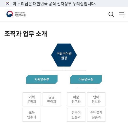
이 누리집은 대한민국 공식 전자정부 누리집입니다.
검색 열
전
조직과 업무 소개
국