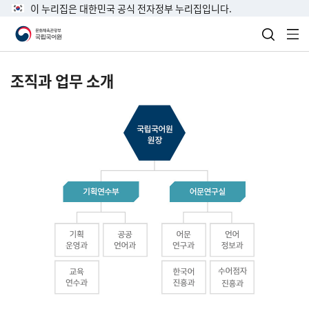
이 누리집은 대한민국 공식 전자정부 누리집입니다.
검색 열
전
조직과 업무 소개
국