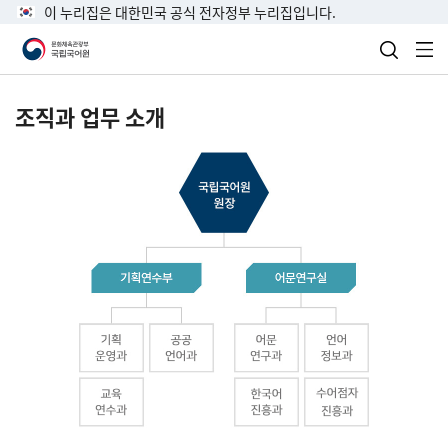
이 누리집은 대한민국 공식 전자정부 누리집입니다.
검색 열
전
조직과 업무 소개
국