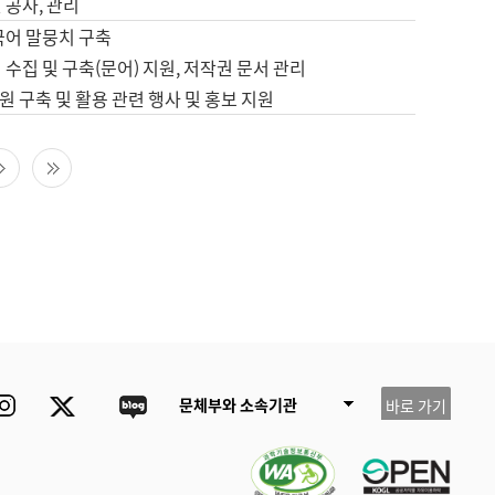
 공사, 관리
국어 말뭉치 구축
 수집 및 구축(문어) 지원, 저작권 문서 관리
 구축 및 활용 관련 행사 및 홍보 지원
다음 페이지
마지막 페이지
ube
Instagram
Twitter
blog
문체부와 소속기관
바로 가기