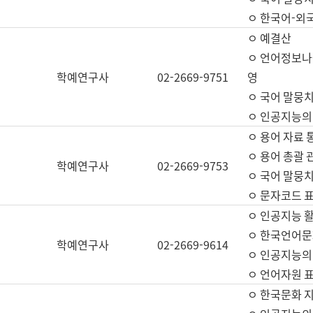
ㅇ 한국어-외
ㅇ 예결산
ㅇ 언어정보나눔
학예연구사
02-2669-9751
영
ㅇ 국어 말뭉치
ㅇ 인공지능의
ㅇ 용어 자료 통
ㅇ 용어 총괄 
학예연구사
02-2669-9753
ㅇ 국어 말뭉치
ㅇ 문자코드 표준
ㅇ 인공지능 
ㅇ 한국언어문
학예연구사
02-2669-9614
ㅇ 인공지능의
ㅇ 언어자원 표준
ㅇ 한국문화 