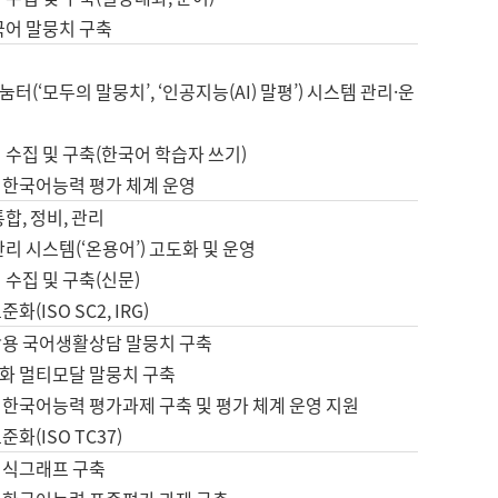
국어 말뭉치 구축
터(‘모두의 말뭉치’, ‘인공지능(AI) 말평’) 시스템 관리·운
 수집 및 구축(한국어 학습자 쓰기)
 한국어능력 평가 체계 운영
합, 정비, 관리
관리 시스템(‘온용어’) 고도화 및 운영
 수집 및 구축(신문)
화(ISO SC2, IRG)
활용 국어생활상담 말뭉치 구축
화 멀티모달 말뭉치 구축
 한국어능력 평가과제 구축 및 평가 체계 운영 지원
화(ISO TC37)
지식그래프 구축