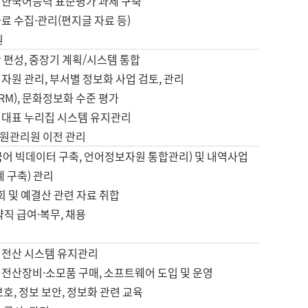
 한국어능력 표준평가 과제 구축
료 수집·관리(편지글 자료 등)
원
 편성, 중장기 계획/시스템 통합
자원 관리, 부서별 정보화 사업 검토, 관리
IRM), 문화정보화 수준 평가
 대표 누리집 시스템 유지관리
원관리원 이전 관리
국어 빅데이터 구축, 언어정보자원 통합관리) 및 내역사업
계 구축) 관리
국회 및 예결산 관련 자료 취합
약직 급여·복무, 채용
 전산 시스템 유지관리
 전산장비·소모품 구매, 소프트웨어 도입 및 운영
보호, 정보 보안, 정보화 관련 교육