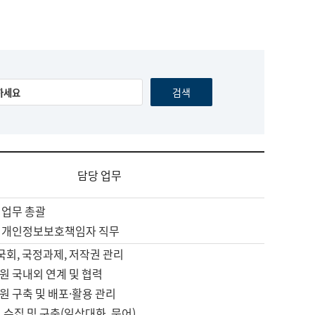
담당 업무
 업무 총괄
 개인정보보호책임자 직무
 국회, 국정과제, 저작권 관리
원 국내외 연계 및 협력
원 구축 및 배포·활용 관리
 수집 및 구축(일상대화, 문어)