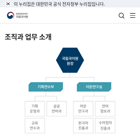
이 누리집은 대한민국 공식 전자정부 누리집입니다.
검색 열
전
조직과 업무 소개
국