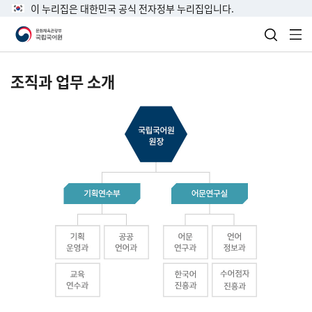
이 누리집은 대한민국 공식 전자정부 누리집입니다.
검색 열
전
조직과 업무 소개
국