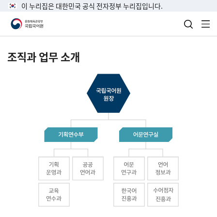
이 누리집은 대한민국 공식 전자정부 누리집입니다.
검색 열
전
조직과 업무 소개
국