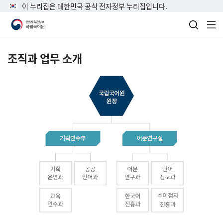
이 누리집은 대한민국 공식 전자정부 누리집입니다.
검색 열
전
조직과 업무 소개
국