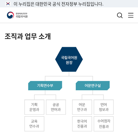
이 누리집은 대한민국 공식 전자정부 누리집입니다.
검색 열
전
조직과 업무 소개
국