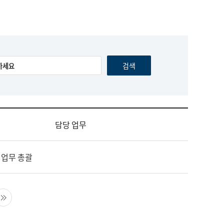
담당 업무
 업무 총괄
음 페이지
마지막 페이지