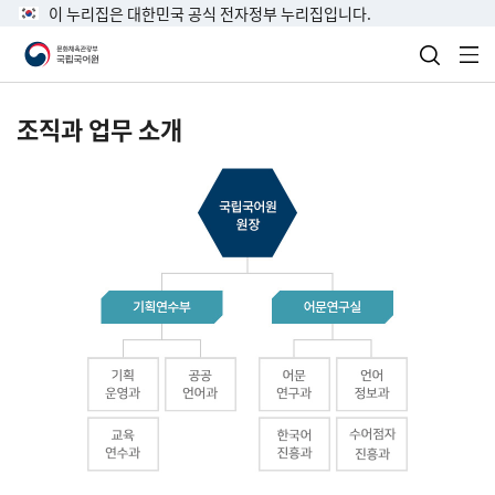
이 누리집은 대한민국 공식 전자정부 누리집입니다.
검색 열
전
조직과 업무 소개
국