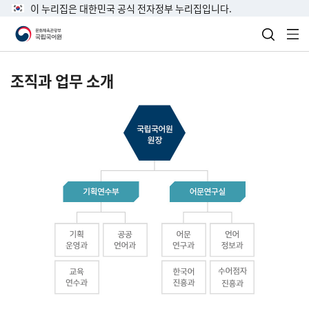
이 누리집은 대한민국 공식 전자정부 누리집입니다.
검색 열
전
조직과 업무 소개
국