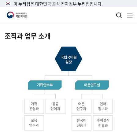
이 누리집은 대한민국 공식 전자정부 누리집입니다.
검색 열
전
조직과 업무 소개
국