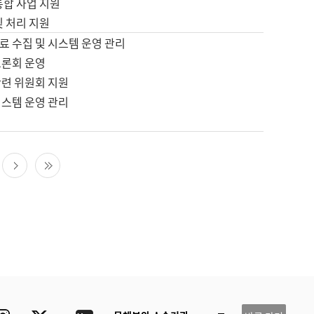
통합 사업 지원
및 처리 지원
료 수집 및 시스템 운영 관리
토론회 운영
관련 위원회 지원
시스템 운영 관리
다음 페이지
마지막 페이지
ube
Instagram
Twitter
blog