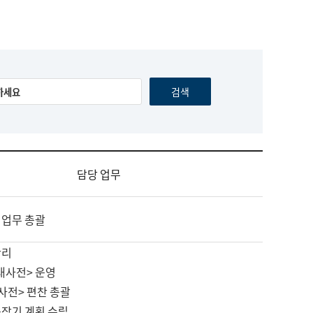
담당 업무
 업무 총괄
관리
대사전> 운영
사전> 편찬 총괄
중장기 계획 수립